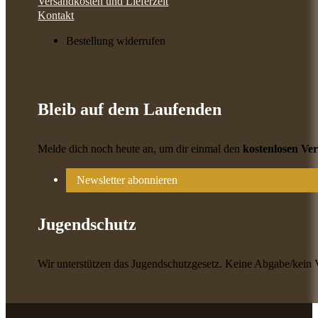
Versandkosten und Lieferzeit
Kontakt
Bestellung widerrufen
Bleib auf dem Laufenden
Melde dich noch heute an, um dir einmal den
kostenlosen Ve
Newsletter abonnieren
Jugendschutz
Wir unterstützen das Jugendschutzgesetz. Keine Abgabe/kein 