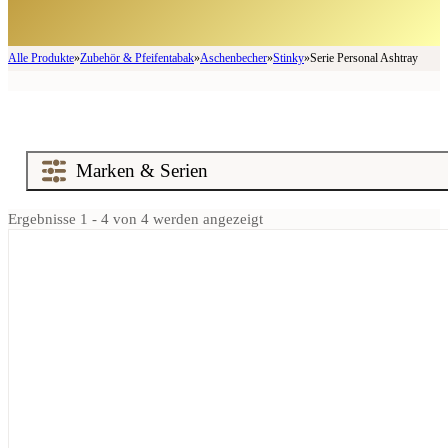
Alle Produkte
»
Zubehör & Pfeifentabak
»
Aschenbecher
»
Stinky
»
Serie Personal Ashtray
Ergebnisse 1 - 4 von 4 werden angezeigt