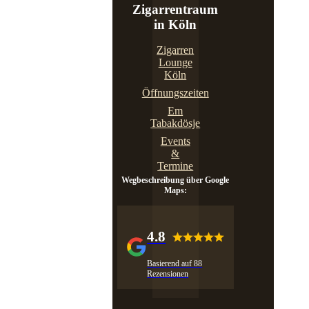
Zigarrentraum
in Köln
Zigarren
Lounge
Köln
Öffnungszeiten
Em
Tabakdösje
Events
&
Termine
Wegbeschreibung über Google
Maps:
4.8
Basierend auf 88
Rezensionen