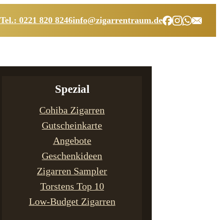
Tel.: 0221 820 8246
info@zigarrentraum.de
Spezial
Cohiba Zigarren
Gutscheinkarte
Angebote
Geschenkideen
Zigarren Sampler
Torstens Top 10
Low-Budget Zigarren