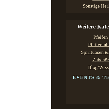
Sonstige Her
Weitere Kate
Pfeifen
Pfeifenta
Spirituosen 
Zubehör
Blog/Wiss
EVENTS & T