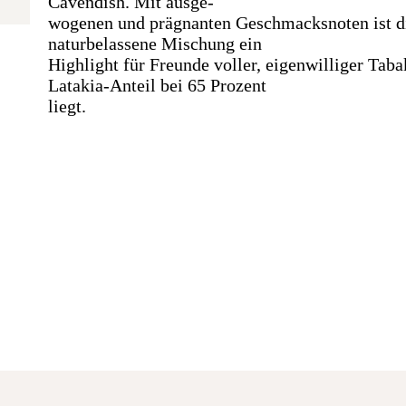
Cavendish. Mit ausge-
wogenen und prägnanten Geschmacksnoten ist d
naturbelassene Mischung ein
Highlight für Freunde voller, eigenwilliger Taba
Latakia-Anteil bei 65 Prozent
liegt.