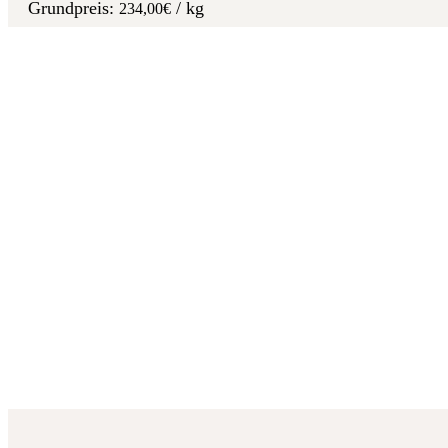
/
kg
234,00
€