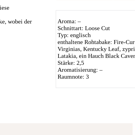
iese
Aroma: –
ke, wobei der
Schnittart: Loose Cut
Typ: englisch
enthaltene Rohtabake: Fire-Cu
Virginias, Kentucky Leaf, zypr
Latakia, ein Hauch Black Cave
Stärke: 2,5
Aromatisierung: –
Raumnote: 3