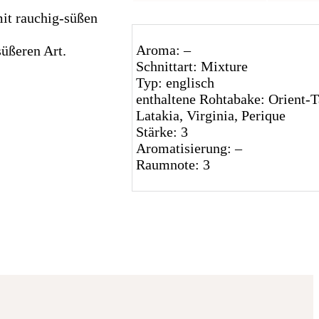
it rauchig-süßen
Aroma: –
süßeren Art.
Schnittart: Mixture
Typ: englisch
enthaltene Rohtabake: Orient-T
Latakia, Virginia, Perique
Stärke: 3
Aromatisierung: –
Raumnote: 3