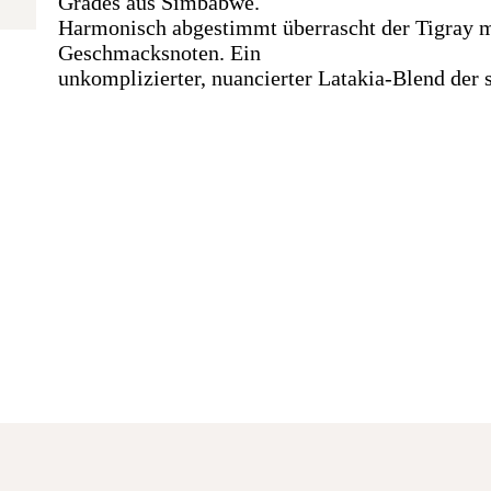
Grades aus Simbabwe.
Harmonisch abgestimmt überrascht der Tigray m
Geschmacksnoten. Ein
unkomplizierter, nuancierter Latakia-Blend der 