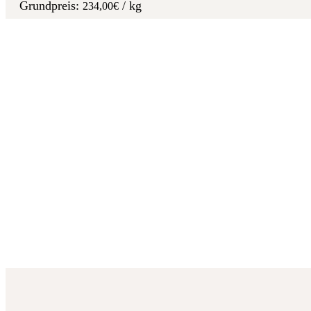
/
kg
234,00
€