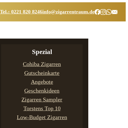
Tel.: 0221 820 8246
info@zigarrentraum.de
Spezial
Cohiba Zigarren
Gutscheinkarte
Angebote
Geschenkideen
Zigarren Sampler
Torstens Top 10
Low-Budget Zigarren