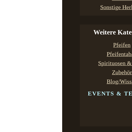
Sonstige Her
Weitere Kate
Pfeifen
Pfeifenta
Spirituosen 
Zubehör
Blog/Wiss
EVENTS & T