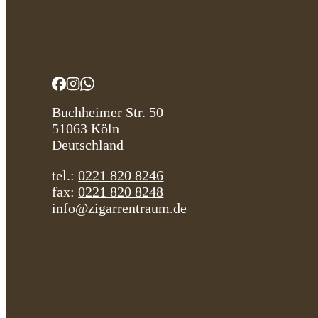
Buchheimer Str. 50
51063 Köln
Deutschland
tel.:
0221 820 8246
fax:
0221 820 8248
info@zigarrentraum.de