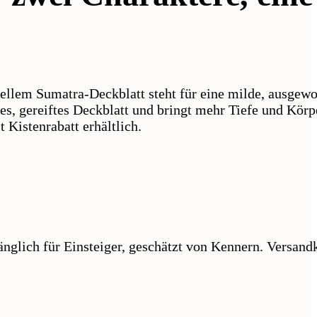
ellem Sumatra-Deckblatt steht für eine milde, ausgew
res, gereiftes Deckblatt und bringt mehr Tiefe und Körp
 Kistenrabatt erhältlich.
nglich für Einsteiger, geschätzt von Kennern. Versandk