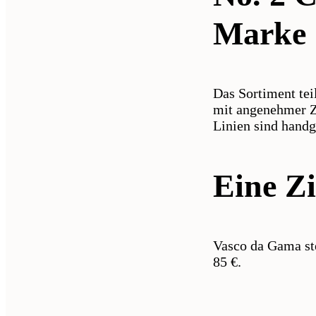
Marke
Das Sortiment tei
mit angenehmer Z
Linien sind handg
Eine Zi
Vasco da Gama ste
85 €.