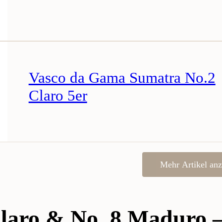
Vasco da Gama Sumatra No.2
Claro 5er
Mehr Artikel anz
laro & No. 8 Maduro –