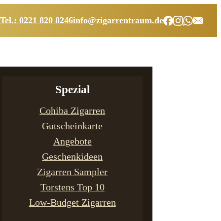
Tel.: 0221 820 8246
info@zigarrentraum.de
Spezial
Cohiba Zigarren
Gutscheinkarte
Angebote
Geschenkideen
Zigarren Sampler
Torstens Top 10
Low-Budget Zigarren