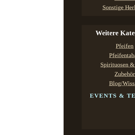
Sonstige Her
Weitere Kate
Pfeifen
Pfeifenta
Spirituosen 
Zubehör
Blog/Wiss
EVENTS & T