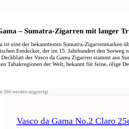
Gama – Sumatra-Zigarren mit langer Tr
 ist eine der bekanntesten Sumatra-Zigarrenmarken üb
ischen Entdecker, der im 15. Jahrhundert den Seeweg n
s Deckblatt der Vasco da Gama Zigarren stammt aus Sum
en Tabakregionen der Welt, bekannt für feine, ölige D
on 260 werden angezeigt
Vasco da Gama No.2 Claro 25