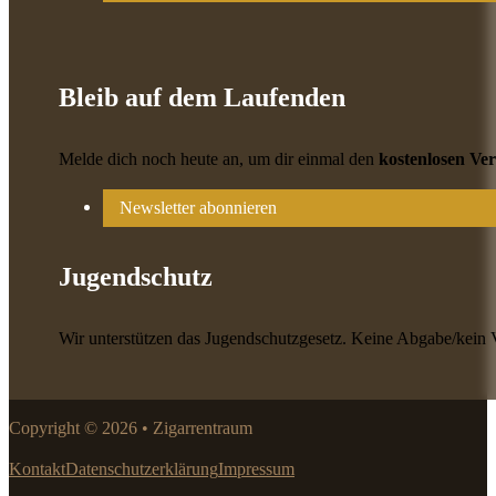
Bleib auf dem Laufenden
Melde dich noch heute an, um dir einmal den
kostenlosen Ve
Newsletter abonnieren
Jugendschutz
Wir unterstützen das Jugendschutzgesetz. Keine Abgabe/kein 
Copyright © 2026 • Zigarrentraum
Kontakt
Datenschutzerklärung
Impressum