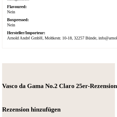
Flavoured:
Nein
Boxpressed:
Nein
Hersteller/Importeur:
Arnold André GmbH, Moltkestr. 10-18, 32257 Bünde, info@arnold
Vasco da Gama No.2 Claro 25er-Rezensio
Rezension hinzufügen