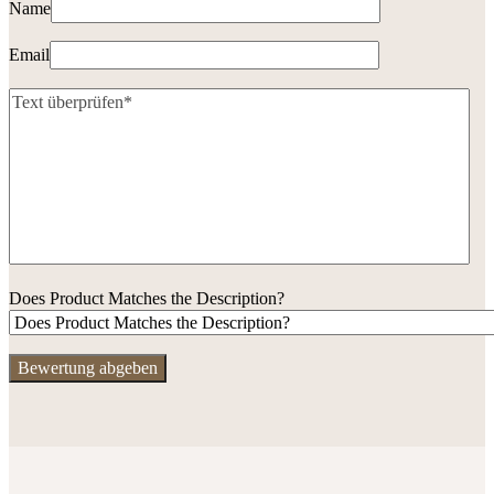
Name
Email
Does Product Matches the Description?