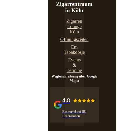
Zigarrentraum
in Köln
Zigarren
Lounge
Köln
Öffnungszeiten
Em
Tabakdösje
Events
&
Termine
Wegbeschreibung über Google
Maps:
4.8
Basierend auf 88
Rezensionen