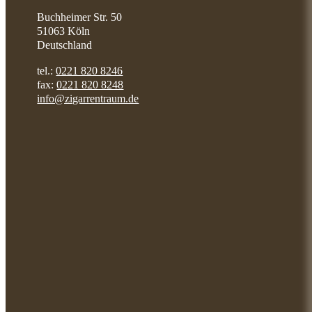
Buchheimer Str. 50
51063 Köln
Deutschland
tel.:
0221 820 8246
fax:
0221 820 8248
info@zigarrentraum.de