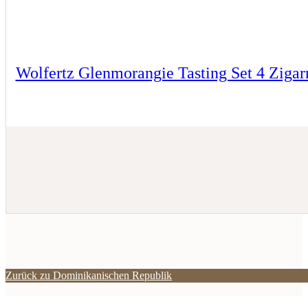
Wolfertz Glenmorangie Tasting Set 4 Zigar
Zurück zu Dominikanischen Republik