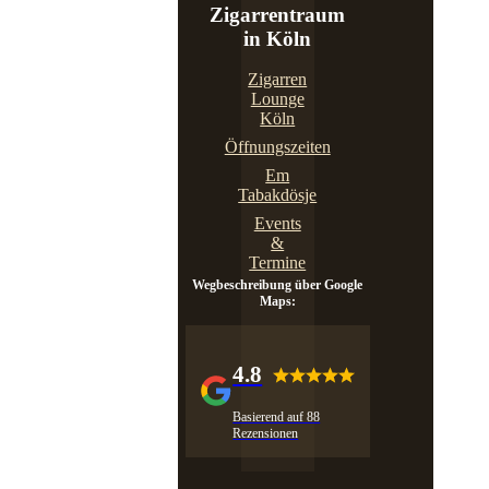
Zigarrentraum
in Köln
Zigarren
Lounge
Köln
Öffnungszeiten
Em
Tabakdösje
Events
&
Termine
Wegbeschreibung über Google
Maps:
4.8
Basierend auf 88
Rezensionen