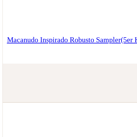
Macanudo Inspirado Robusto Sampler(5er K