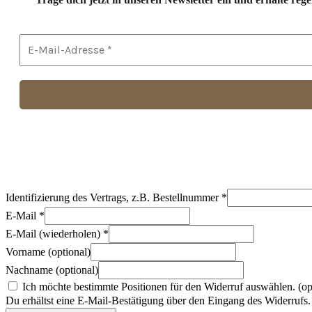
Identifizierung des Vertrags, z.B. Bestellnummer
*
E-Mail
*
E-Mail (wiederholen)
*
Vorname
(optional)
Nachname
(optional)
Ich möchte bestimmte Positionen für den Widerruf auswählen.
(op
Du erhältst eine E-Mail-Bestätigung über den Eingang des Widerrufs. 