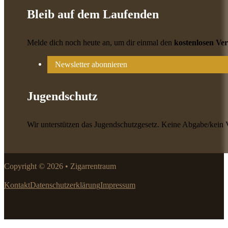
Bleib auf dem Laufenden
Melde dich noch heute an, um dir einmal den
kostenlosen Ve
Newsletter abonnieren
Jugendschutz
Wir unterstützen das Jugendschutzgesetz. Keine Abgabe/kein 
Copyright © 2026 • Zigarrentraum
Kontakt
Datenschutzerklärung
Impressum