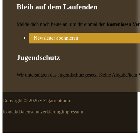
Bleib auf dem Laufenden
Melde dich noch heute an, um dir einmal den
kostenlosen Ve
Newsletter abonnieren
Jugendschutz
Wir unterstützen das Jugendschutzgesetz. Keine Abgabe/kein 
Copyright © 2026 • Zigarrentraum
Kontakt
Datenschutzerklärung
Impressum