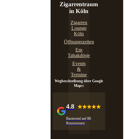
Zigarrentraum
in Köln
Zigarren
Lounge
Köln
Öffnungszeiten
Em
Tabakdösje
Events
&
Termine
Wegbeschreibung über Google
Maps:
4.8
Basierend auf 88
Rezensionen