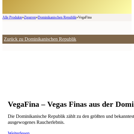
Alle Produkte
»
Zigarren
»
Dominikanischen Republik
»
VegaFina
Zurück zu Dominikanischen Republik
VegaFina – Vegas Finas aus der Domi
Die Dominikanische Republik zählt zu den größten und bekannteste
ausgewogenes Raucherlebnis.
Weiterlesen