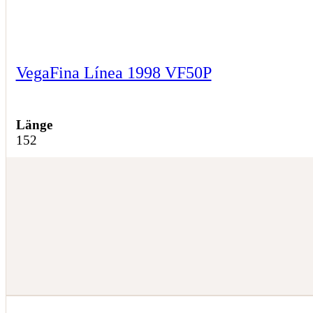
VegaFina Línea 1998 VF50P
Länge
152