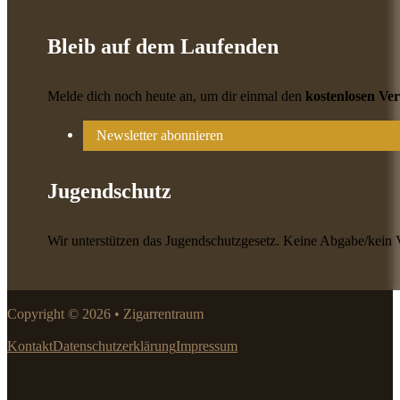
Bleib auf dem Laufenden
Melde dich noch heute an, um dir einmal den
kostenlosen Ve
Newsletter abonnieren
Jugendschutz
Wir unterstützen das Jugendschutzgesetz. Keine Abgabe/kein 
Copyright © 2026 • Zigarrentraum
Kontakt
Datenschutzerklärung
Impressum