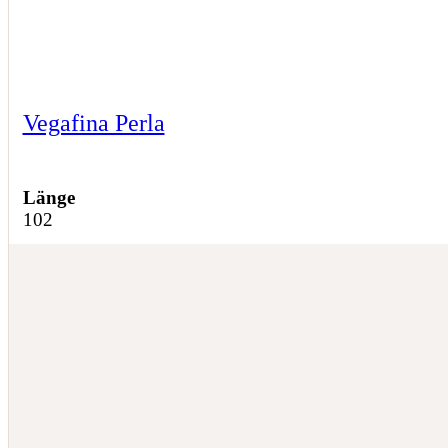
Vegafina Perla
Länge
102