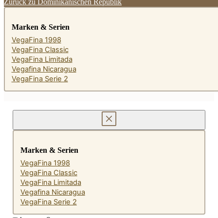
Zurück zu Dominikanischen Republik
Marken & Serien
VegaFina 1998
VegaFina Classic
VegaFina Limitada
Vegafina Nicaragua
VegaFina Serie 2
Marken & Serien
VegaFina 1998
VegaFina Classic
VegaFina Limitada
Vegafina Nicaragua
VegaFina Serie 2