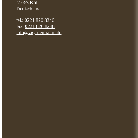
51063 Köln
Deutschland
tel.:
0221 820 8246
fax:
0221 820 8248
info@zigarrentraum.de