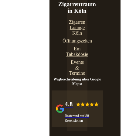
Zigarrentraum
in Köln
Zigarren
Lounge
Köln
Öffnungszeiten
Em
Tabakdösje
Events
&
Termine
Wegbeschreibung über Google
Maps:
4.8
Basierend auf 88
Rezensionen