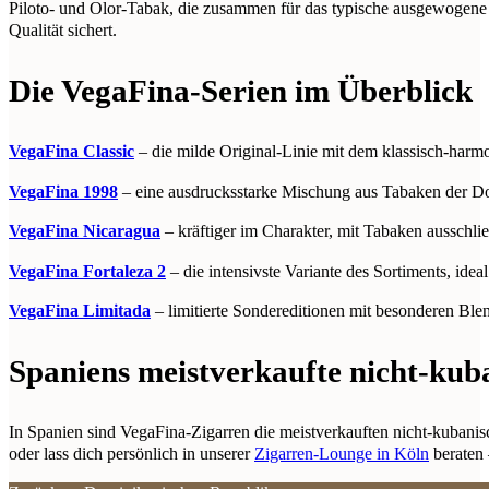
Piloto- und Olor-Tabak, die zusammen für das typische ausgewogene 
Qualität sichert.
Die VegaFina-Serien im Überblick
VegaFina Classic
– die milde Original-Linie mit dem klassisch-harmo
VegaFina 1998
– eine ausdrucksstarke Mischung aus Tabaken der D
VegaFina Nicaragua
– kräftiger im Charakter, mit Tabaken ausschli
VegaFina Fortaleza 2
– die intensivste Variante des Sortiments, idea
VegaFina Limitada
– limitierte Sondereditionen mit besonderen Ble
Spaniens meistverkaufte nicht-kub
In Spanien sind VegaFina-Zigarren die meistverkauften nicht-kubanis
oder lass dich persönlich in unserer
Zigarren-Lounge in Köln
beraten 