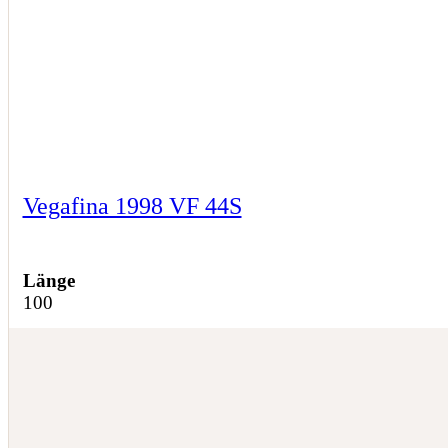
Vegafina 1998 VF 44S
Länge
100