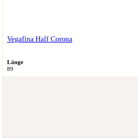
Vegafina Half Corona
Länge
89