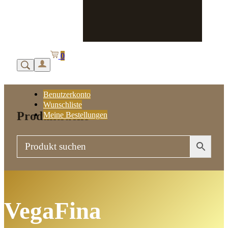
0
Benutzerkonto
Wunschliste
Produktsuche
Meine Bestellungen
VegaFina