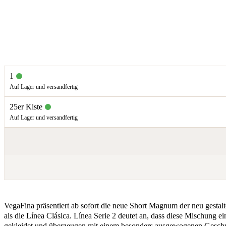
1
Auf Lager und versandfertig
25er Kiste
Auf Lager und versandfertig
VegaFina präsentiert ab sofort die neue Short Magnum der neu gestalt
als die Línea Clásica. Línea Serie 2 deutet an, dass diese Mischung ei
gekleidet und überzeugen mit einem besonders ausgewogenen Geschma