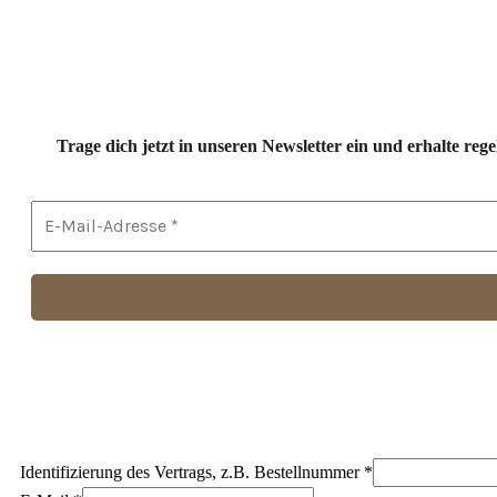
Trage dich jetzt in unseren Newsletter ein und erhalte r
Identifizierung des Vertrags, z.B. Bestellnummer
*