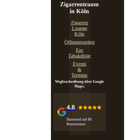
Zigarrentraum
in Köln
Zigarren
Lounge
Köln
Öffnungszeiten
Em
Tabakdösje
Events
&
Termine
Wegbeschreibung über Google
Maps:
4.8
Basierend auf 88
Rezensionen