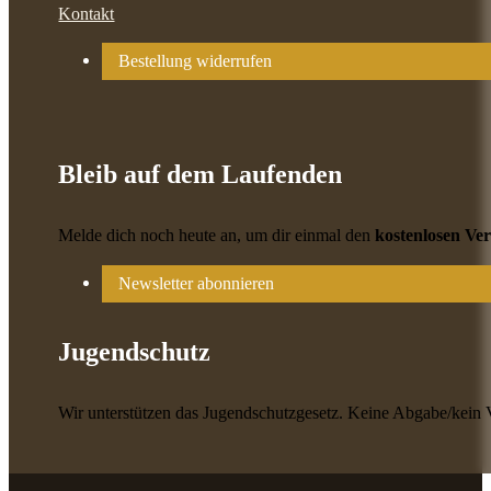
Kontakt
Bestellung widerrufen
Bleib auf dem Laufenden
Melde dich noch heute an, um dir einmal den
kostenlosen Ve
Newsletter abonnieren
Jugendschutz
Wir unterstützen das Jugendschutzgesetz. Keine Abgabe/kein 