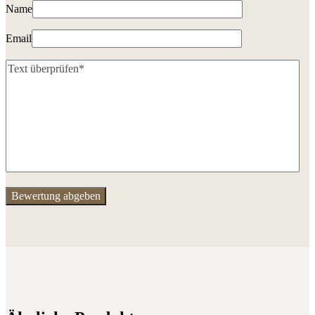
Name
Email