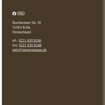
Buchheimer Str. 50
51063 Köln
Deutschland
tel.:
0221 820 8246
fax:
0221 820 8248
info@zigarrentraum.de