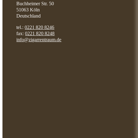
Buchheimer Str. 50
51063 Köln
Deutschland
tel.:
0221 820 8246
fax:
0221 820 8248
info@zigarrentraum.de