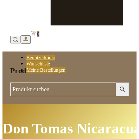
0
Benutzerkonto
Wunschliste
Produktsuche
Meine Bestellungen
Don Tomas Nicaracu