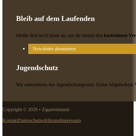
Bleib auf dem Laufenden
Melde dich noch heute an, um dir einmal den
kostenlosen Ve
Newsletter abonnieren
Jugendschutz
Wir unterstützen das Jugendschutzgesetz. Keine Abgabe/kein 
Copyright © 2026 • Zigarrentraum
Kontakt
Datenschutzerklärung
Impressum