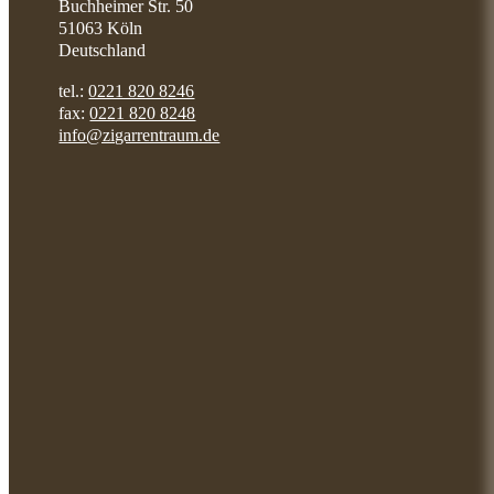
Buchheimer Str. 50
51063 Köln
Deutschland
tel.:
0221 820 8246
fax:
0221 820 8248
info@zigarrentraum.de