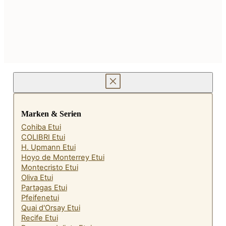
349,00€
299,00€.
Marken & Serien
Cohiba Etui
COLIBRI Etui
H. Upmann Etui
Hoyo de Monterrey Etui
Montecristo Etui
Oliva Etui
Partagas Etui
Pfeifenetui
Quai d'Orsay Etui
Recife Etui