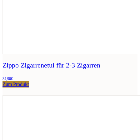
Zippo Zigarrenetui für 2-3 Zigarren
34,90
€
Zum Produkt