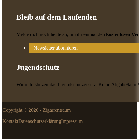
Bleib auf dem Laufenden
Melde dich noch heute an, um dir einmal den
kostenlosen Ve
Newsletter abonnieren
Jugendschutz
Wir unterstützen das Jugendschutzgesetz. Keine Abgabe/kein 
Copyright © 2026 • Zigarrentraum
Kontakt
Datenschutzerklärung
Impressum