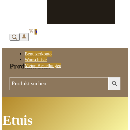
0
Benutzerkonto
Wunschliste
Produktsuche
Meine Bestellungen
Etuis