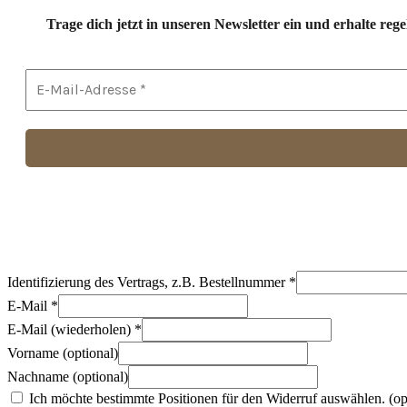
Trage dich jetzt in unseren Newsletter ein und erhalte r
Identifizierung des Vertrags, z.B. Bestellnummer
*
E-Mail
*
E-Mail (wiederholen)
*
Vorname
(optional)
Nachname
(optional)
Ich möchte bestimmte Positionen für den Widerruf auswählen.
(op