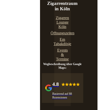
Zigarrentraum
in Köln
Zigarren
Lounge
Köln
Öffnungszeiten
Em
Tabakdösje
Events
&
Termine
Wegbeschreibung über Google
Maps:
4.8
Basierend auf 88
Rezensionen