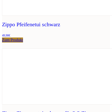
Zippo Pfeifenetui schwarz
49,90
€
Zum Produkt