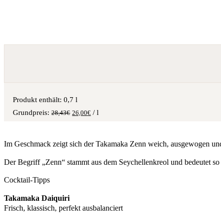
Produkt enthält: 0,7
l
/
l
28,43
€
26,00
€
Im Geschmack zeigt sich der Takamaka Zenn weich, ausgewogen und aro
Der Begriff „Zenn“ stammt aus dem Seychellenkreol und bedeutet so v
Cocktail-Tipps
Takamaka Daiquiri
Frisch, klassisch, perfekt ausbalanciert