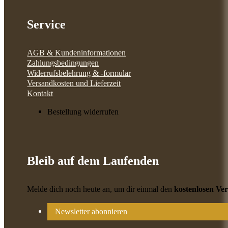
Service
AGB & Kundeninformationen
Zahlungsbedingungen
Widerrufsbelehrung & -formular
Versandkosten und Lieferzeit
Kontakt
Bestellung widerrufen
Bleib auf dem Laufenden
Melde dich noch heute an, um dir einmal den
kostenlosen Ve
Newsletter abonnieren