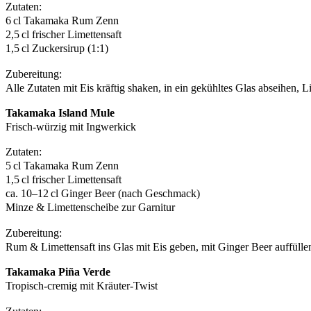
Zutaten:
6 cl Takamaka Rum Zenn
2,5 cl frischer Limettensaft
1,5 cl Zuckersirup (1:1)
Zubereitung:
Alle Zutaten mit Eis kräftig shaken, in ein gekühltes Glas abseihen, L
Takamaka Island Mule
Frisch-würzig mit Ingwerkick
Zutaten:
5 cl Takamaka Rum Zenn
1,5 cl frischer Limettensaft
ca. 10–12 cl Ginger Beer (nach Geschmack)
Minze & Limettenscheibe zur Garnitur
Zubereitung:
Rum & Limettensaft ins Glas mit Eis geben, mit Ginger Beer auffüllen,
Takamaka Piña Verde
Tropisch-cremig mit Kräuter-Twist