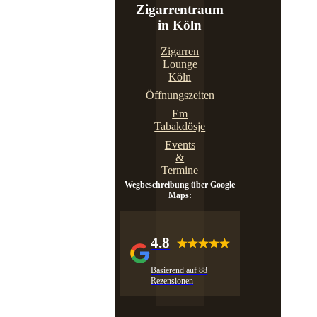
Zigarrentraum
in Köln
Zigarren
Lounge
Köln
Öffnungszeiten
Em
Tabakdösje
Events
&
Termine
Wegbeschreibung über Google
Maps:
4.8
Basierend auf 88
Rezensionen