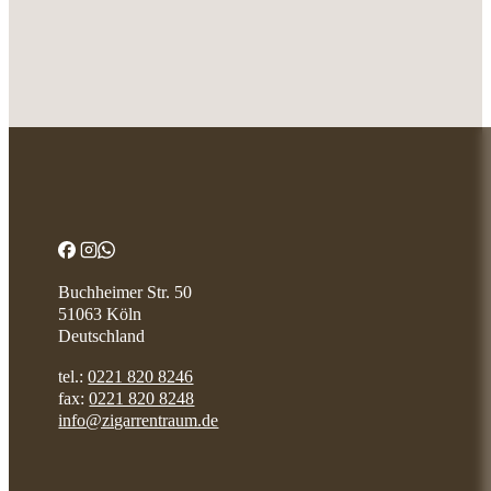
Buchheimer Str. 50
51063 Köln
Deutschland
tel.:
0221 820 8246
fax:
0221 820 8248
info@zigarrentraum.de