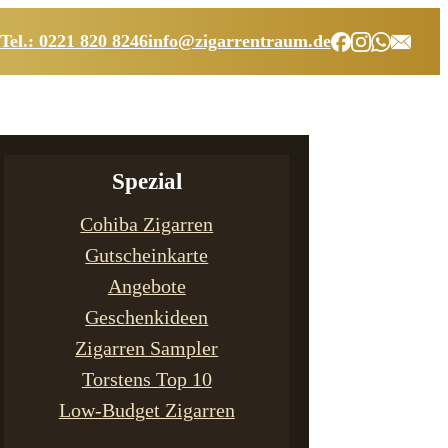
Tel.: 0221 820 8246
info@zigarrentraum.de
Spezial
Cohiba Zigarren
Gutscheinkarte
Angebote
Geschenkideen
Zigarren Sampler
Torstens Top 10
Low-Budget Zigarren