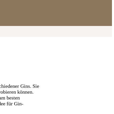
chiedener Gins. Sie
probieren können.
 am besten
ee für Gin-