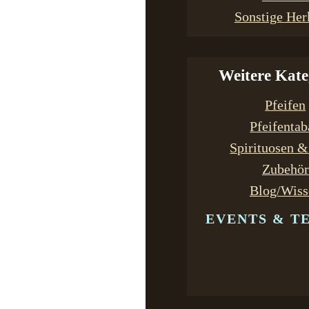
Sonstige Her
Weitere Kate
Pfeifen
Pfeifenta
Spirituosen 
Zubehör
Blog/Wiss
EVENTS & T