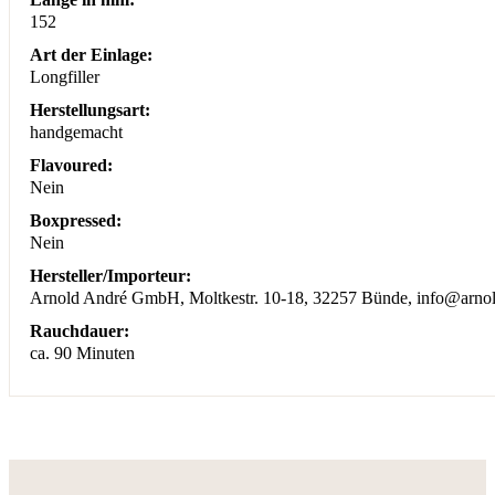
152
Art der Einlage:
Longfiller
Herstellungsart:
handgemacht
Flavoured:
Nein
Boxpressed:
Nein
Hersteller/Importeur:
Arnold André GmbH, Moltkestr. 10-18, 32257 Bünde, info@arnold
Rauchdauer:
ca. 90 Minuten