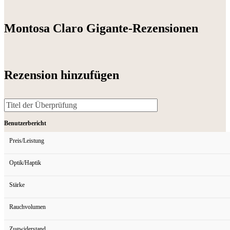
Montosa Claro Gigante-Rezensionen
Rezension hinzufügen
Benutzerbericht
Preis/Leistung
Optik/Haptik
Stärke
Rauchvolumen
Zugwiderstand