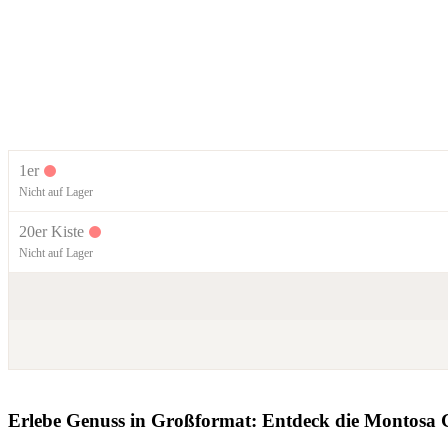
1er
Nicht auf Lager
20er Kiste
Nicht auf Lager
Erlebe Genuss in Großformat: Entdeck die Montosa 