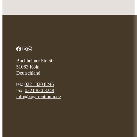
Buchheimer Str. 50
51063 Köln
Deutschland
tel.:
0221 820 8246
fax:
0221 820 8248
info@zigarrentraum.de