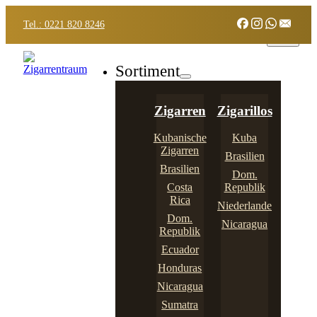
Tel.: 0221 820 8246
Sortiment
Zigarren
Zigarillos
Kubanische
Kuba
Zigarren
Brasilien
Brasilien
Dom.
Costa
Republik
Rica
Niederlande
Dom.
Nicaragua
Republik
Ecuador
Honduras
Nicaragua
Sumatra