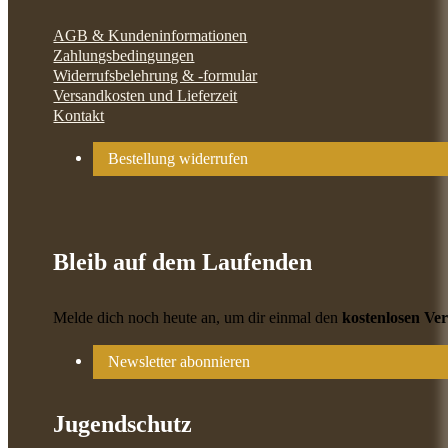
AGB & Kundeninformationen
Zahlungsbedingungen
Widerrufsbelehrung & -formular
Versandkosten und Lieferzeit
Kontakt
Bestellung widerrufen
Bleib auf dem Laufenden
Melde dich noch heute an, um dir einmal den
kostenlosen Ve
Newsletter abonnieren
Jugendschutz