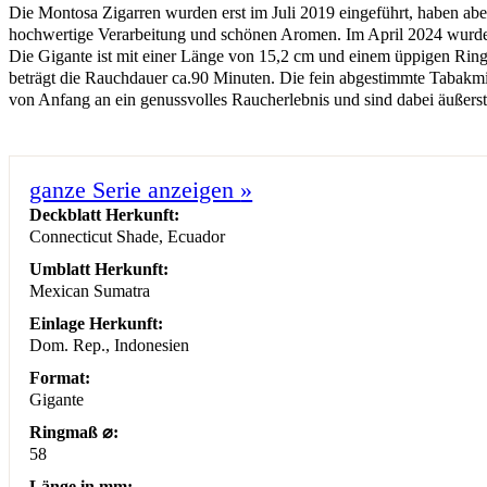
Die Montosa Zigarren wurden erst im Juli 2019 eingeführt, haben abe
hochwertige Verarbeitung und schönen Aromen. Im April 2024 wurde 
Die Gigante ist mit einer Länge von 15,2 cm und einem üppigen Ring
beträgt die Rauchdauer ca.90 Minuten. Die fein abgestimmte Tabakmi
von Anfang an ein genussvolles Raucherlebnis und sind dabei äußerst
ganze Serie anzeigen
»
Deckblatt Herkunft:
Connecticut Shade, Ecuador
Umblatt Herkunft:
Mexican Sumatra
Einlage Herkunft:
Dom. Rep., Indonesien
Format:
Gigante
Ringmaß ⌀:
58
Länge in mm: