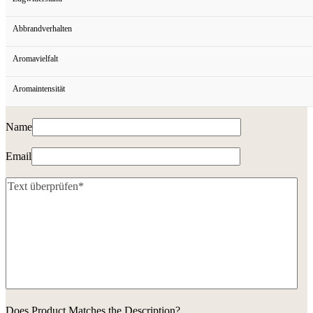
Abbrandverhalten
Aromavielfalt
Aromaintensität
Name
Email
Does Product Matches the Description?