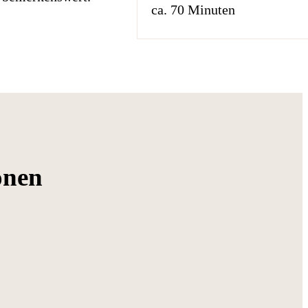
ca. 70 Minuten
onen