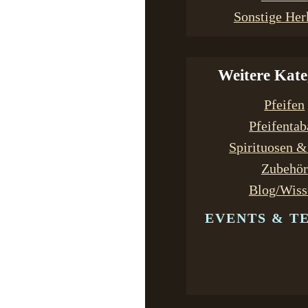
Sonstige Her
Weitere Kate
Pfeifen
Pfeifenta
Spirituosen 
Zubehör
Blog/Wiss
EVENTS & T