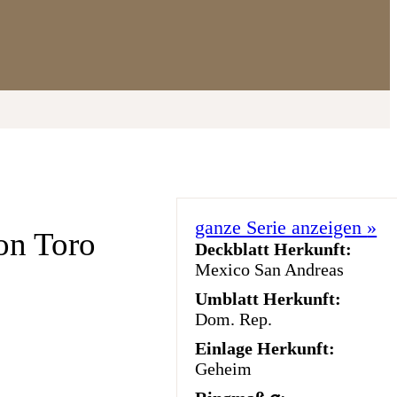
ganze Serie anzeigen
»
ion Toro
Deckblatt Herkunft:
Mexico San Andreas
Umblatt Herkunft:
Dom. Rep.
Einlage Herkunft:
Geheim