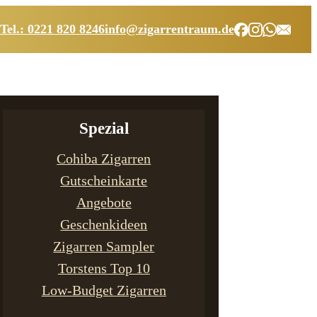
Tel.: 0221 820 8246
info@zigarrentraum.de
Spezial
Cohiba Zigarren
Gutscheinkarte
Angebote
Geschenkideen
Zigarren Sampler
Torstens Top 10
Low-Budget Zigarren