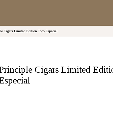
ple Cigars Limited Edition Toro Especial
Principle Cigars Limited Edit
Especial