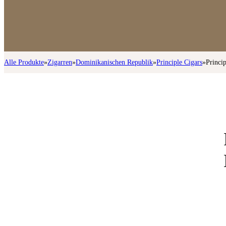
Alle Produkte
»
Zigarren
»
Dominikanischen Republik
»
Principle Cigars
»
Princi