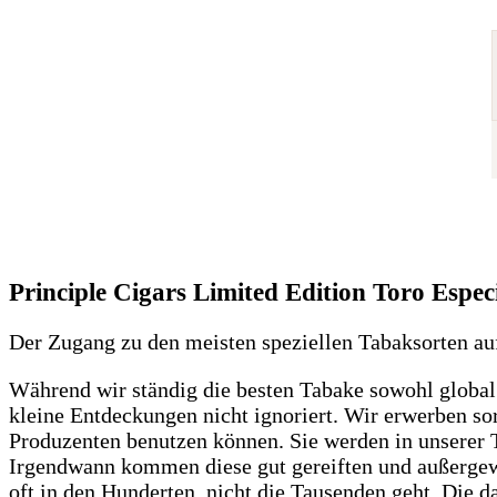
Principle Cigars Limited Edition Toro Espec
Der Zugang zu den meisten speziellen Tabaksorten auf 
Während wir ständig die besten Tabake sowohl globa
kleine Entdeckungen nicht ignoriert. Wir erwerben sorg
Produzenten benutzen können. Sie werden in unserer T
Irgendwann kommen diese gut gereiften und außergew
oft in den Hunderten, nicht die Tausenden geht. Die 