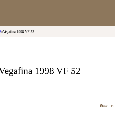
8
»
Vegafina 1998 VF 52
Vegafina 1998 VF 52
inkl. 1