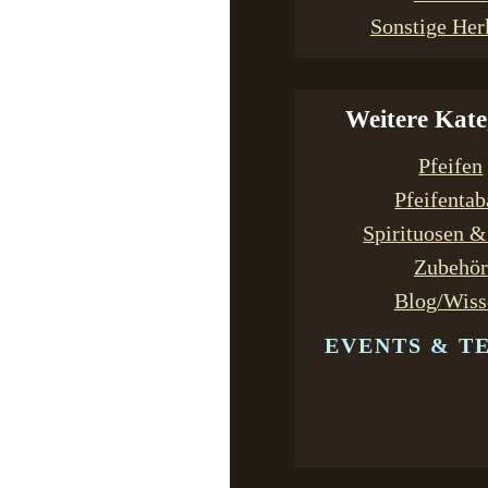
Sonstige Her
Weitere Kate
Pfeifen
Pfeifenta
Spirituosen 
Zubehör
Blog/Wiss
EVENTS & T