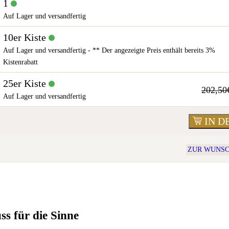
1
Auf Lager und versandfertig
10er Kiste
Auf Lager und versandfertig - ** Der angezeigte Preis enthält bereits 3%
Kistenrabatt
25er Kiste
202,50
Auf Lager und versandfertig
IN 
ZUR WUNSC
s für die Sinne