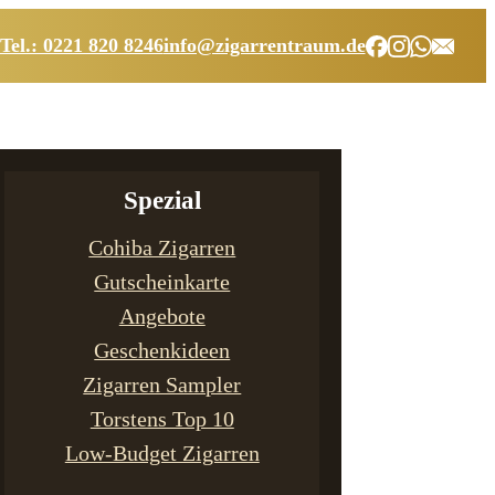
Tel.: 0221 820 8246
info@zigarrentraum.de
Spezial
Cohiba Zigarren
Gutscheinkarte
Angebote
Geschenkideen
Zigarren Sampler
Torstens Top 10
Low-Budget Zigarren