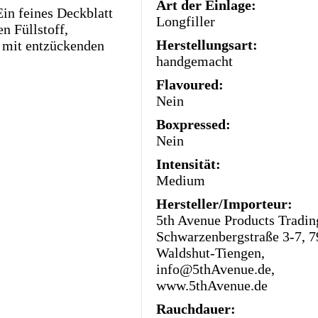
Art der Einlage:
Ein feines Deckblatt
Longfiller
n Füllstoff,
Herstellungsart:
 mit entzückenden
handgemacht
Flavoured:
Nein
Boxpressed:
Nein
Intensität:
Medium
Hersteller/Importeur:
5th Avenue Products Trad
Schwarzenbergstraße 3-7, 
Waldshut-Tiengen,
info@5thAvenue.de,
www.5thAvenue.de
Rauchdauer: