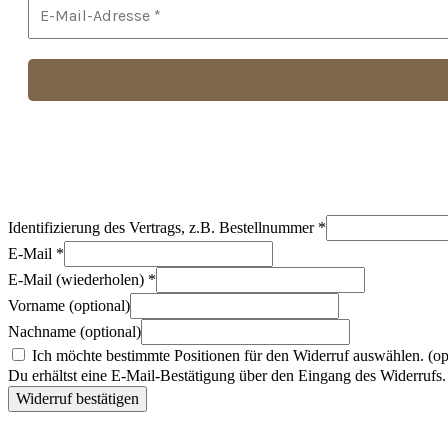
Identifizierung des Vertrags, z.B. Bestellnummer
*
E-Mail
*
E-Mail (wiederholen)
*
Vorname
(optional)
Nachname
(optional)
Ich möchte bestimmte Positionen für den Widerruf auswählen.
(op
Du erhältst eine E-Mail-Bestätigung über den Eingang des Widerrufs. 
Widerruf bestätigen