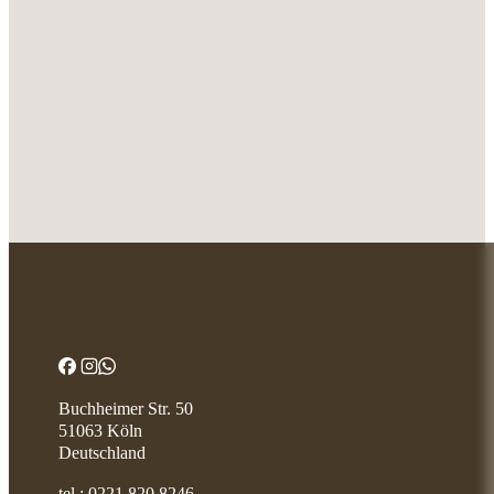
Buchheimer Str. 50
51063 Köln
Deutschland
tel.:
0221 820 8246