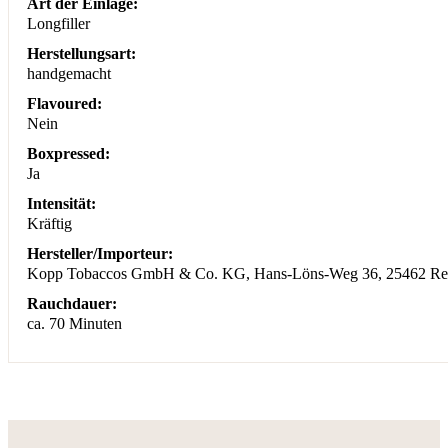
Art der Einlage:
Longfiller
Herstellungsart:
handgemacht
Flavoured:
Nein
Boxpressed:
Ja
Intensität:
Kräftig
Hersteller/Importeur:
Kopp Tobaccos GmbH & Co. KG, Hans-Löns-Weg 36, 25462 Relli
Rauchdauer:
ca. 70 Minuten