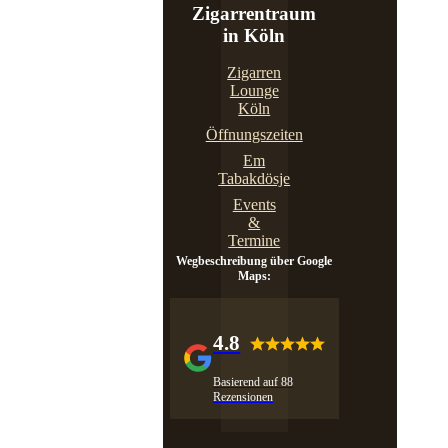
Zigarrentraum
in Köln
Zigarren
Lounge
Köln
Öffnungszeiten
Em
Tabakdösje
Events
&
Termine
Wegbeschreibung über Google
Maps:
4.8
Basierend auf 88
Rezensionen