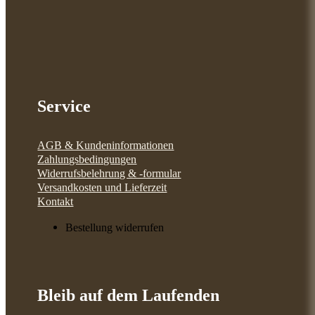
Service
AGB & Kundeninformationen
Zahlungsbedingungen
Widerrufsbelehrung & -formular
Versandkosten und Lieferzeit
Kontakt
Bestellung widerrufen
Bleib auf dem Laufenden