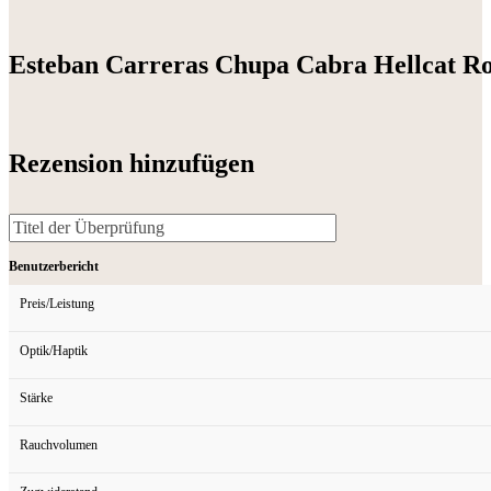
Esteban Carreras Chupa Cabra Hellcat R
Rezension hinzufügen
Benutzerbericht
Preis/Leistung
Optik/Haptik
Stärke
Rauchvolumen