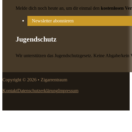
Melde dich noch heute an, um dir einmal den
kostenlosen Ve
Newsletter abonnieren
Jugendschutz
Wir unterstützen das Jugendschutzgesetz. Keine Abgabe/kein 
Copyright © 2026 • Zigarrentraum
Kontakt
Datenschutzerklärung
Impressum