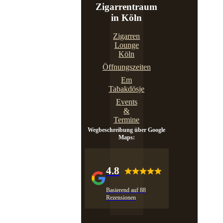
Zigarrentraum
in Köln
Zigarren
Lounge
Köln
Öffnungszeiten
Em
Tabakdösje
Events
&
Termine
Wegbeschreibung über Google
Maps:
4.8
Basierend auf 88
Rezensionen