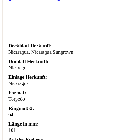
Deckblatt Herkunft:
Nicaragua, Nicaragua Sungrown
Umblatt Herkunft:
Nicaragua
Einlage Herkunft:
Nicaragua
Format:
Torpedo
Ringmaß ⌀:
64
Länge in mm:
101
Art der Einlage: