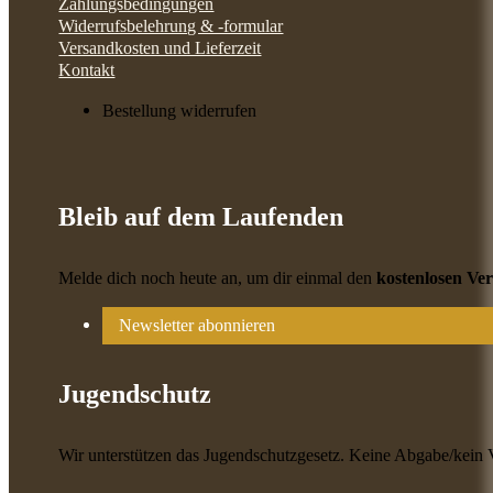
Zahlungsbedingungen
Widerrufsbelehrung & -formular
Versandkosten und Lieferzeit
Kontakt
Bestellung widerrufen
Bleib auf dem Laufenden
Melde dich noch heute an, um dir einmal den
kostenlosen Ve
Newsletter abonnieren
Jugendschutz
Wir unterstützen das Jugendschutzgesetz. Keine Abgabe/kein 