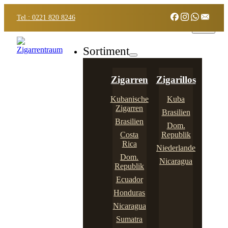
Tel.: 0221 820 8246
Sortiment
Zigarren
Zigarillos
Kubanische
Kuba
Zigarren
Brasilien
Brasilien
Dom.
Costa
Republik
Rica
Niederlande
Dom.
Nicaragua
Republik
Ecuador
Honduras
Nicaragua
Sumatra