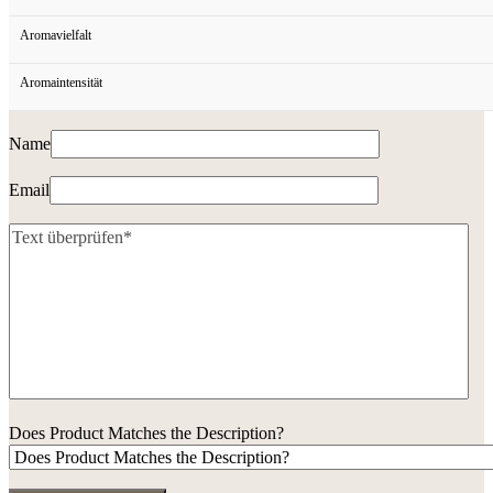
Aromavielfalt
Aromaintensität
Name
Email
Does Product Matches the Description?