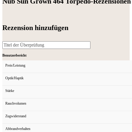
Nub Sun Grown 464 Torpedo-Rezensionen
Rezension hinzufügen
Benutzerbericht
Preis/Leistung
Optik/Haptik
Stärke
Rauchvolumen
Zugwiderstand
Abbrandverhalten