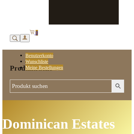
0
Benutzerkonto
Wunschliste
Produktsuche
Meine Bestellungen
Dominican Estates