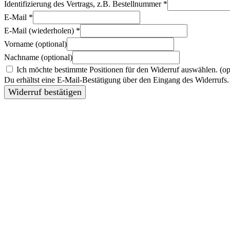
Identifizierung des Vertrags, z.B. Bestellnummer
*
E-Mail
*
E-Mail (wiederholen)
*
Vorname
(optional)
Nachname
(optional)
Ich möchte bestimmte Positionen für den Widerruf auswählen.
(op
Du erhältst eine E-Mail-Bestätigung über den Eingang des Widerrufs. 
Widerruf bestätigen