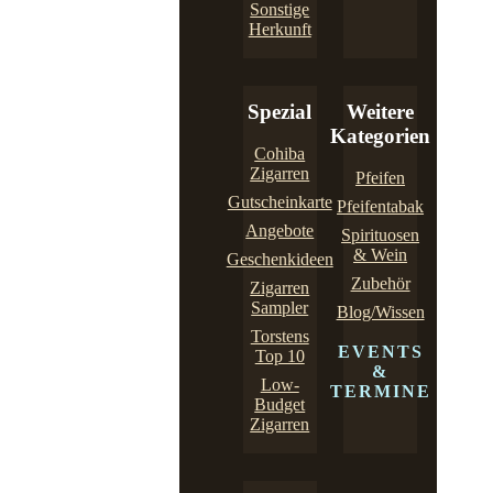
Sonstige
Herkunft
Spezial
Weitere
Kategorien
Cohiba
Zigarren
Pfeifen
Gutscheinkarte
Pfeifentabak
Angebote
Spirituosen
& Wein
Geschenkideen
Zubehör
Zigarren
Sampler
Blog/Wissen
Torstens
EVENTS
Top 10
&
Low-
TERMINE
Budget
Zigarren