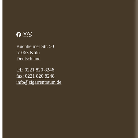
Buchheimer Str. 50
51063 Köln
Deutschland
tel.:
0221 820 8246
fax:
0221 820 8248
info@zigarrentraum.de