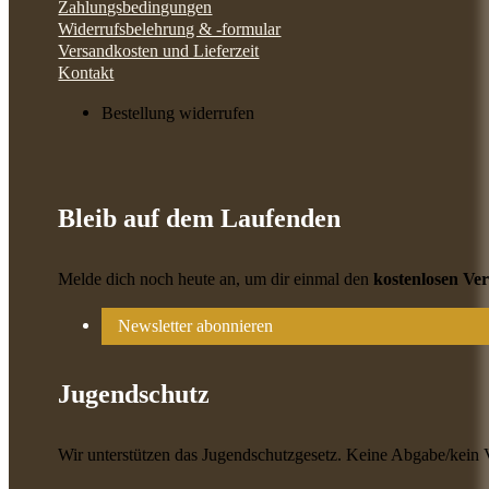
Zahlungsbedingungen
Widerrufsbelehrung & -formular
Versandkosten und Lieferzeit
Kontakt
Bestellung widerrufen
Bleib auf dem Laufenden
Melde dich noch heute an, um dir einmal den
kostenlosen Ve
Newsletter abonnieren
Jugendschutz
Wir unterstützen das Jugendschutzgesetz. Keine Abgabe/kein 