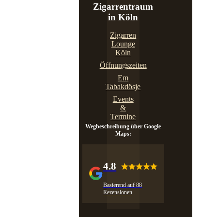
Zigarrentraum
in Köln
Zigarren
Lounge
Köln
Öffnungszeiten
Em
Tabakdösje
Events
&
Termine
Wegbeschreibung über Google
Maps:
4.8
Basierend auf 88
Rezensionen