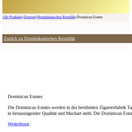
Alle Produkte
»
Zigarren
»
Dominikanischen Republik
»
Dominican Estates
Zurück zu Dominikanischen Republik
Dominican Estates
Die Dominican Estates werden in der berühmten Zigarrenfabrik Tab
in herausragender Qualität und Machart steht. Die Dominican Estate
Weiterlesen