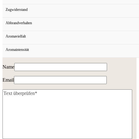
Zugwiderstand
Abbrandverhalten
Aromavielfalt
Aromaintensität
Name
Email