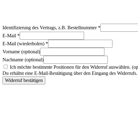
Identifizierung des Vertrags, z.B. Bestellnummer
*
E-Mail
*
E-Mail (wiederholen)
*
Vorname
(optional)
Nachname
(optional)
Ich möchte bestimmte Positionen für den Widerruf auswählen.
(op
Du erhältst eine E-Mail-Bestätigung über den Eingang des Widerrufs. 
Widerruf bestätigen