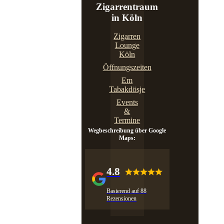
Zigarrentraum
in Köln
Zigarren
Lounge
Köln
Öffnungszeiten
Em
Tabakdösje
Events
&
Termine
Wegbeschreibung über Google
Maps:
4.8
Basierend auf 88
Rezensionen