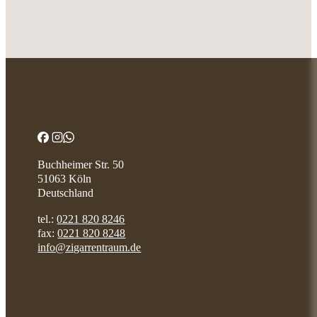
Buchheimer Str. 50
51063 Köln
Deutschland
tel.:
0221 820 8246
fax:
0221 820 8248
info@zigarrentraum.de