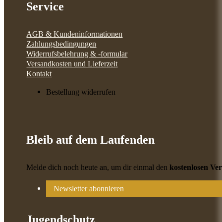
Service
AGB & Kundeninformationen
Zahlungsbedingungen
Widerrufsbelehrung & -formular
Versandkosten und Lieferzeit
Kontakt
Bestellung widerrufen
Bleib auf dem Laufenden
Melde dich noch heute an, um dir einmal den
kostenlosen Ve
Newsletter abonnieren
Jugendschutz