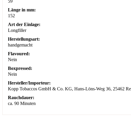
59
Länge in mm:
152
Art der Einlage:
Longfiller
Herstellungsart:
handgemacht
Flavoured:
Nein
Boxpressed:
Nein
Hersteller/Importeur:
Kopp Tobaccos GmbH & Co. KG, Hans-Löns-Weg 36, 25462 Relli
Rauchdauer:
ca. 90 Minuten