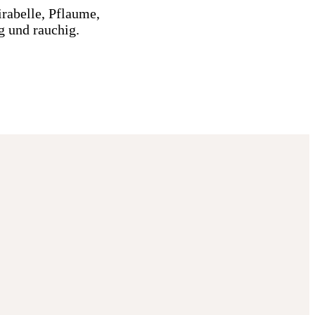
rabelle, Pflaume,
ig und rauchig.