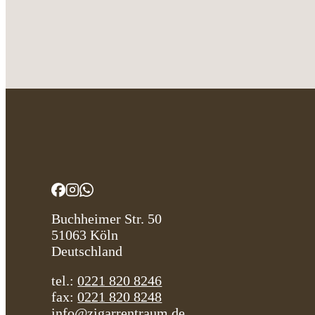
Buchheimer Str. 50
51063 Köln
Deutschland
tel.:
0221 820 8246
fax:
0221 820 8248
info@zigarrentraum.de