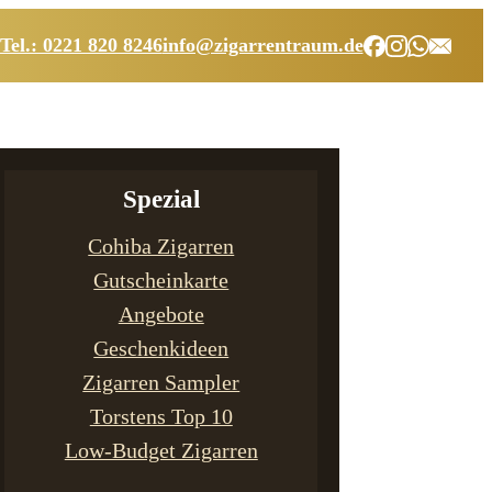
Tel.: 0221 820 8246
info@zigarrentraum.de
Spezial
Cohiba Zigarren
Gutscheinkarte
Angebote
Geschenkideen
Zigarren Sampler
Torstens Top 10
Low-Budget Zigarren