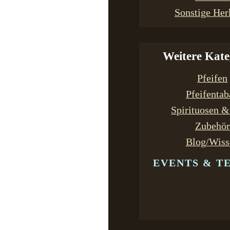
Sonstige Her
Weitere Kate
Pfeifen
Pfeifenta
Spirituosen 
Zubehör
Blog/Wiss
EVENTS & T