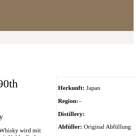
90th
Herkunft:
Japan
Region:
–
Distillery:
ry
Abfüller:
Original Abfüllung
 Whisky wird mit