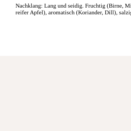
Nachklang: Lang und seidig. Fruchtig (Birne, Mi
reifer Apfel), aromatisch (Koriander, Dill), salz