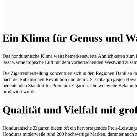
Ein Klima für Genuss und 
Das honduranische Klima weist bemerkenswerte Ähnlichkeiten zum ku
lässt warme tropische Luft mit dem vorherrschenden Westwind zusamm
Die Zigarrenherstellung konzentriert sich in den Regionen Danlí an
nach der kubanischen Revolution und dem US-Embargo gegen Havanna
bedeutenden Standort für Premium-Zigarren. Die weltweite Bekannthe
produziert wurde.
Qualität und Vielfalt mit gr
Honduranische Zigarren bieten oft ein hervorragendes Preis-Leistungs
Honduras mittlerweile rund 200 hochwertige Marken, darunter auch za