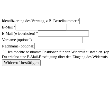
Identifizierung des Vertrags, z.B. Bestellnummer
*
E-Mail
*
E-Mail (wiederholen)
*
Vorname
(optional)
Nachname
(optional)
Ich möchte bestimmte Positionen für den Widerruf auswählen.
(op
Du erhältst eine E-Mail-Bestätigung über den Eingang des Widerrufs. 
Widerruf bestätigen