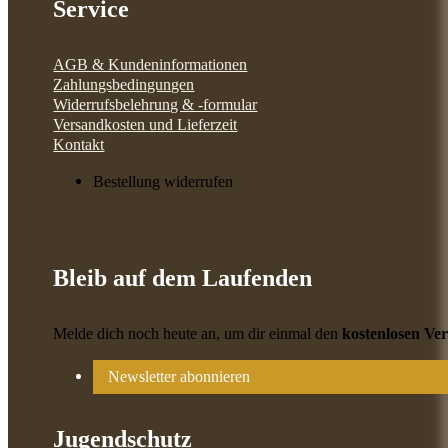
Service
AGB & Kundeninformationen
Zahlungsbedingungen
Widerrufsbelehrung & -formular
Versandkosten und Lieferzeit
Kontakt
Bestellung widerrufen
Bleib auf dem Laufenden
Melde dich noch heute an, um dir einmal den
kostenlosen Ve
Newsletter abonnieren
Jugendschutz