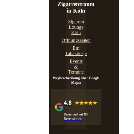
Zigarrentraum
in Köln
Zigarren
Lounge
Köln
Öffnungszeiten
Em
Tabakdösje
Events
&
Termine
Wegbeschreibung über Google
Maps:
4.8
Basierend auf 88
Rezensionen