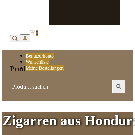
0
Benutzerkonto
Wunschliste
Produktsuche
Meine Bestellungen
Zigarren aus
Hondur