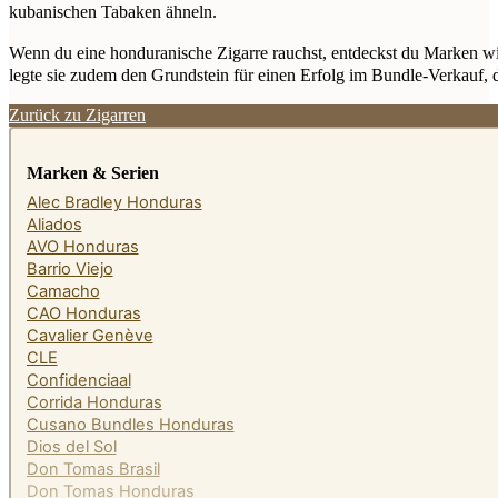
kubanischen Tabaken ähneln.
Wenn du eine honduranische Zigarre rauchst, entdeckst du Marken w
legte sie zudem den Grundstein für einen Erfolg im Bundle-Verkauf,
Zurück zu Zigarren
Marken & Serien
Alec Bradley Honduras
Aliados
AVO Honduras
Barrio Viejo
Camacho
CAO Honduras
Cavalier Genève
CLE
Confidenciaal
Corrida Honduras
Cusano Bundles Honduras
Dios del Sol
Don Tomas Brasil
Don Tomas Honduras