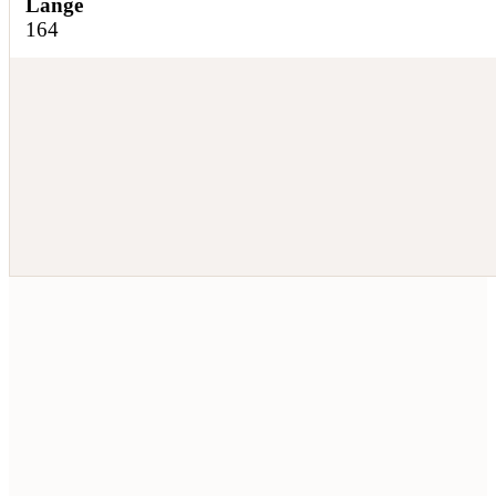
Länge
164