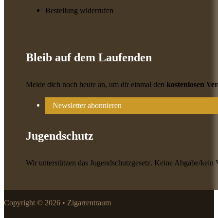
Bestellung widerrufen
Bleib auf dem Laufenden
Melde dich noch heute an, um dir einmal den
kostenlosen Ve
Newsletter abonnieren
Jugendschutz
Wir unterstützen das Jugendschutzgesetz. Keine Abgabe/kein 
Copyright © 2026 • Zigarrentraum