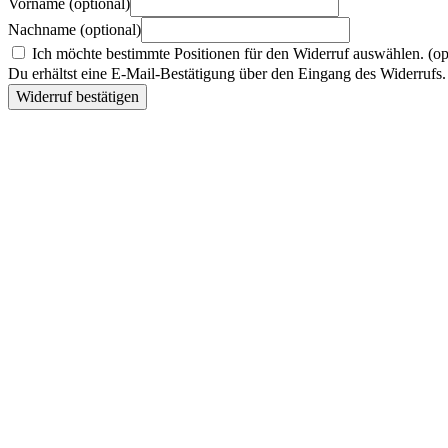
Vorname
(optional)
Nachname
(optional)
Ich möchte bestimmte Positionen für den Widerruf auswählen.
(op
Du erhältst eine E-Mail-Bestätigung über den Eingang des Widerrufs. 
Widerruf bestätigen