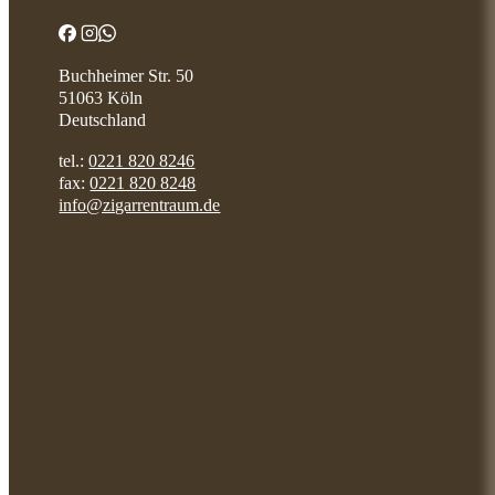
Buchheimer Str. 50
51063 Köln
Deutschland
tel.:
0221 820 8246
fax:
0221 820 8248
info@zigarrentraum.de