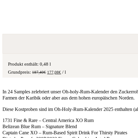
Produkt enthält: 0,48
l
/
l
187,40
€
177,08
€
In 24 Samples zelebriert unser Oh-holy-Rum-Kalender den Zuckerrohrb
Farmen der Karibik oder aber aus dem hohen europäischen Norden.
Diese Kostproben sind im Oh-Holy-Rum-Kalender 2025 enthalten (alph
1731 Fine & Rare – Central America XO Rum
Belizean Blue Rum – Signature Blend
Captain Cane XO – Rum-Based Spirit Drink For Thirsty Pirates