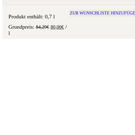
ZUR WUNSCHLISTE HINZUFÜG
Produkt enthält: 0,7
l
/
84,29
€
80,00
€
l