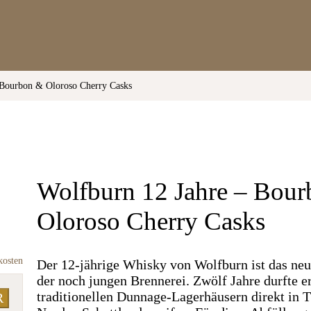
 Bourbon & Oloroso Cherry Casks
Wolfburn 12 Jahre – Bou
Oloroso Cherry Casks
kosten
Der 12-jährige Whisky von Wolfburn ist das ne
der noch jungen Brennerei. Zwölf Jahre durfte er
traditionellen Dunnage-Lagerhäusern direkt in 
R