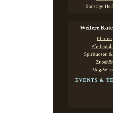
Sonstige Her
Weitere Kate
Pfeifen
Pfeifenta
Spirituosen 
Zubehör
Blog/Wiss
EVENTS & T