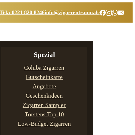
Tel.: 0221 820 8246
info@zigarrentraum.de
Spezial
Cohiba Zigarren
Gutscheinkarte
Angebote
Geschenkideen
Zigarren Sampler
Torstens Top 10
Low-Budget Zigarren