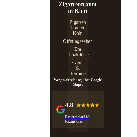
Zigarrentraum
in Köln
Zigarren
Lounge
Köln
Öffnungszeiten
Em
Tabakdösje
Events
&
Termine
Wegbeschreibung über Google
Maps:
4.8
Basierend auf 88
Rezensionen