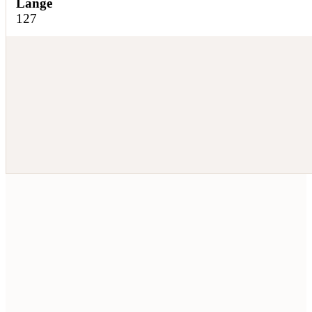
Länge
127