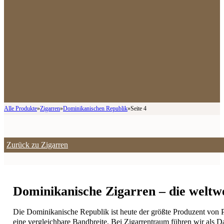
Alle Produkte
»
Zigarren
»
Dominikanischen Republik
»
Seite 4
Zurück zu Zigarren
Dominikanische Zigarren – die weltw
Die Dominikanische Republik ist heute der größte Produzent von P
eine vergleichbare Bandbreite. Bei Zigarrentraum führen wir als 