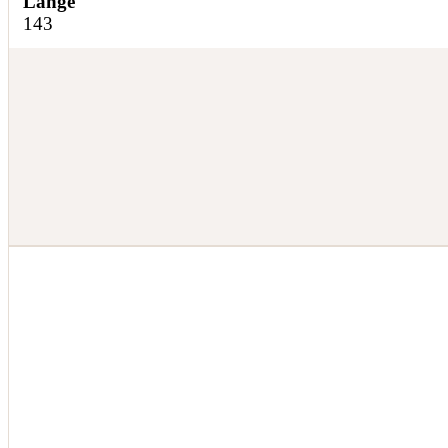
Länge
143