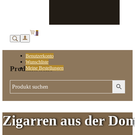
0
Benutzerkonto
Wunschliste
Produktsuche
Meine Bestellungen
Zigarren aus
Dom