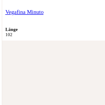
Vegafina Minuto
Länge
102