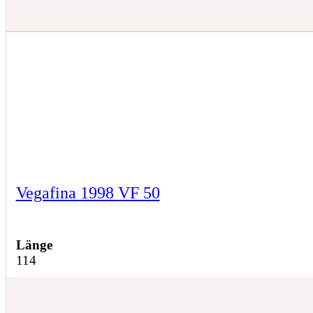
Vegafina 1998 VF 50
Länge
114